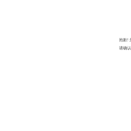
抱歉!
请确认